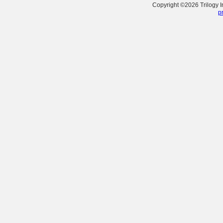
Copyright ©
2026
Trilogy 
p