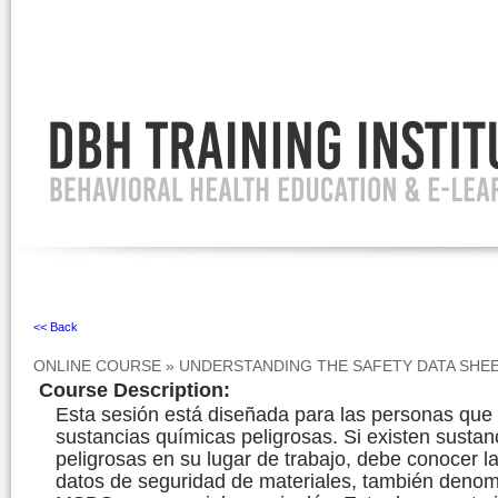
Ignore
<< Back
ONLINE COURSE
»
UNDERSTANDING THE SAFETY DATA SHEET
Course Description
:
Esta sesión está diseñada para las personas que 
sustancias químicas peligrosas. Si existen susta
peligrosas en su lugar de trabajo, debe conocer l
datos de seguridad de materiales, también deno