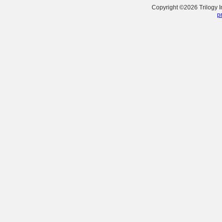
Copyright ©
2026
Trilogy 
p