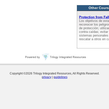
Other Cours
Protection from Fal
Los objetivos de est
reconocer los peligro
de protección; utiliz
contra caídas; evitar
sistemas personales 
rescatar a otros en 
Copyright ©
2026
Trilogy Integrated Resources, All Rights Reserved.
privacy
|
guidelines