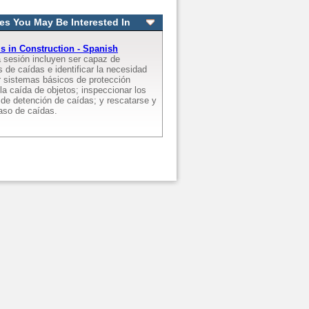
es You May Be Interested In
ls in Construction - Spanish
a sesión incluyen ser capaz de
s de caídas e identificar la necesidad
ar sistemas básicos de protección
 la caída de objetos; inspeccionar los
de detención de caídas; y rescatarse y
caso de caídas.