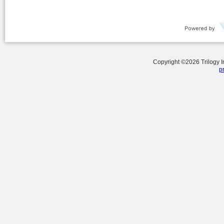
Copyright ©
2026
Trilogy 
p