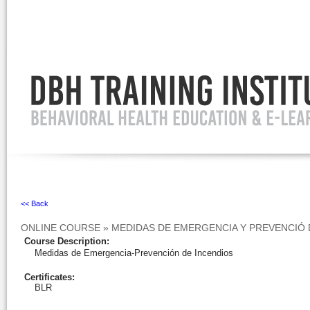
Ignore
<< Back
ONLINE COURSE
»
MEDIDAS DE EMERGENCIA Y PREVENCIÓ 
Course Description
:
Medidas de Emergencia-Prevención de Incendios
Certificates:
BLR